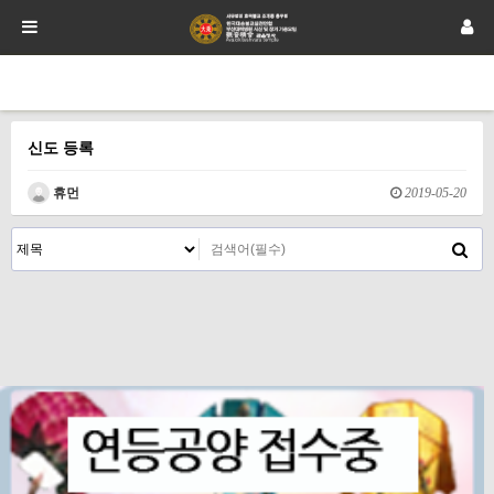
신도 등록
휴먼
2019-05-20