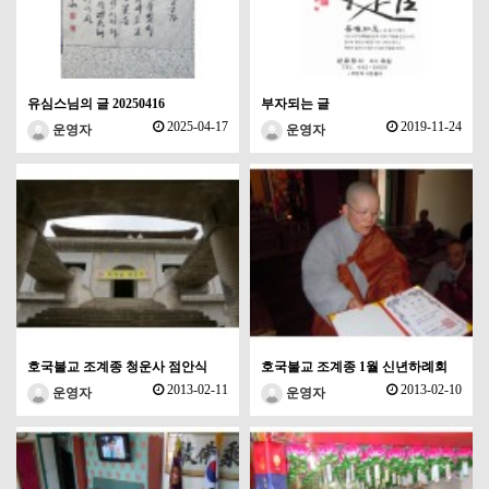
유심스님의 글 20250416
부자되는 글
2025-04-17
2019-11-24
운영자
운영자
호국불교 조계종 청운사 점안식
호국불교 조계종 1월 신년하례회
2013-02-11
2013-02-10
운영자
운영자