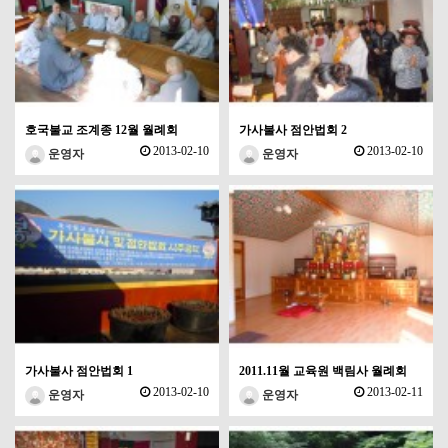
호국불교 조계종 12월 월례회
가사불사 점안법회 2
2013-02-10
2013-02-10
운영자
운영자
가사불사 점안법회 1
2011.11월 교육원 백림사 월례회
2013-02-10
2013-02-11
운영자
운영자